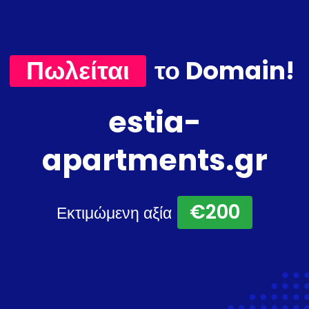
Πωλείται
το Domain!
estia-
apartments.gr
€200
Εκτιμώμενη αξία