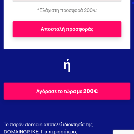
*Ελάχιστη προσφορά 200€
Αποστολή προσφοράς
ή
200€
Αγόρασε το τώρα με
Το παρόν domain αποτελεί ιδιοκτησία της
DOMAINGR ΙΚΕ. Για περισσότερες