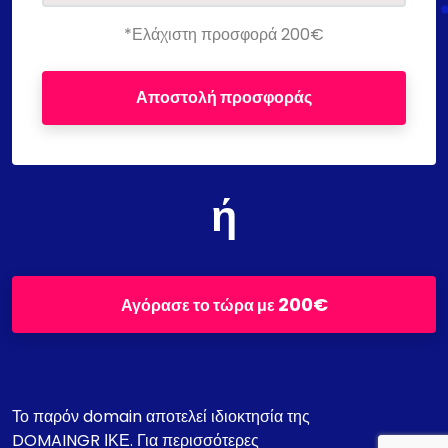
*Ελάχιστη προσφορά 200€
Αποστολή προσφοράς
ή
200€
Αγόρασε το τώρα με
Το παρόν domain αποτελεί ιδιοκτησία της
DOMAINGR ΙΚΕ. Για περισσότερες