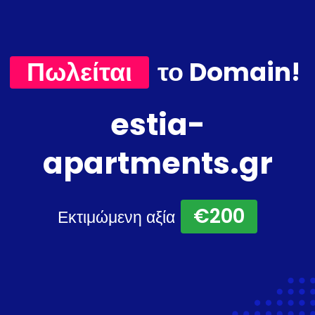
Πωλείται
το Domain!
estia-
apartments.gr
€200
Εκτιμώμενη αξία